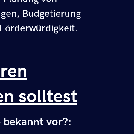
gen, Budgetierung
 Förderwürdigkeit.
eren
 solltest
 bekannt vor?: