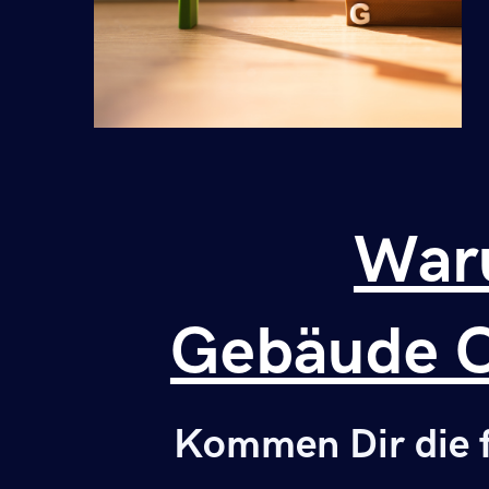
Waru
Gebäude C
Kommen Dir die f