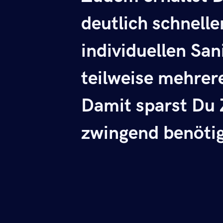
deutlich schnelle
individuellen San
teilweise mehrer
Damit sparst Du Z
zwingend benötig