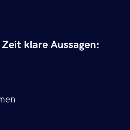
 Zeit klare Aussagen:
n
hmen