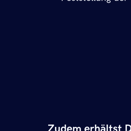
Zudem erhältst D