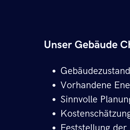
Unser Gebäude Che
Gebäudezustand
Vorhandene Ener
Sinnvolle Plan
Kostenschätzung
Feststellung der