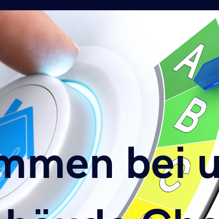
mmen bei 
mmen bei 