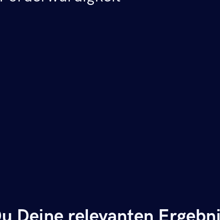
u Deine relevanten Ergebni