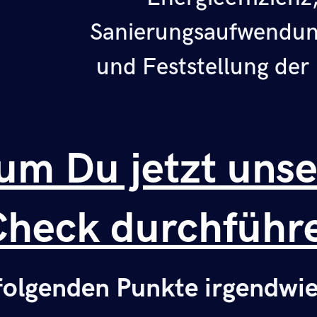
Sanierungsaufwendun
und Feststellung der
m Du jetzt uns
heck durchführen
olgenden Punkte irgendwie