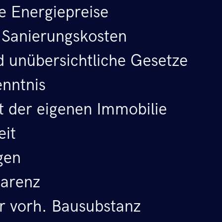
e Energiepreise
 Sanierungskosten
d unübersichtliche Gesetze
nntnis
t der eigenen Immobilie
eit
gen
parenz
r vorh. Bausubstanz