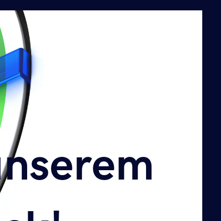
unserem
unserem