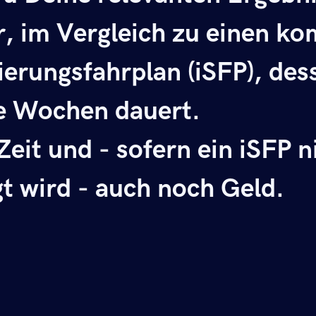
r, im Vergleich zu einen k
ierungsfahrplan (iSFP),
des
e Wochen dauert.
eit und - sofern ein iSFP 
t wird - auch noch Geld.