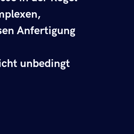
omplexen,
sen Anfertigung
nicht unbedingt